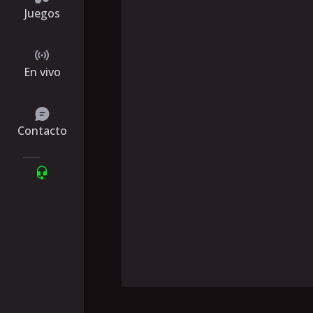
Juegos
En vivo
Contacto