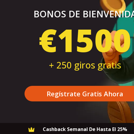
BONOS DE BIENVENID
€1500
+ 250 giros gratis
Regístrate Gratis Ahora
Cashback Semanal De Hasta El 25%